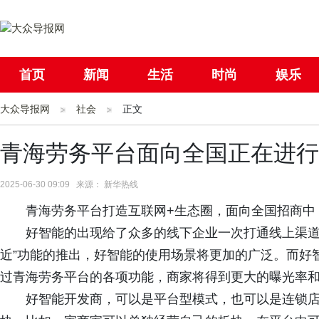
首页
新闻
生活
时尚
娱乐
大众导报网
社会
社会
国际
正文
母婴
青海劳务平台面向全国正在进行
2025-06-30 09:09 来源： 新华热线
青海劳务平台打造互联网+生态圈，面向全国招商中
好智能的出现给了众多的线下企业一次打通线上渠道
近”功能的推出，好智能的使用场景将更加的广泛。而好
过青海劳务平台的各项功能，商家将得到更大的曝光率
好智能开发商，可以是平台型模式，也可以是连锁