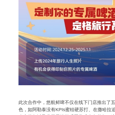
此次合作中，悠航鲜啤不仅在线下门店推出了
色，如阿勒泰没有KPIs蜜桔硬苏打、在撒哈