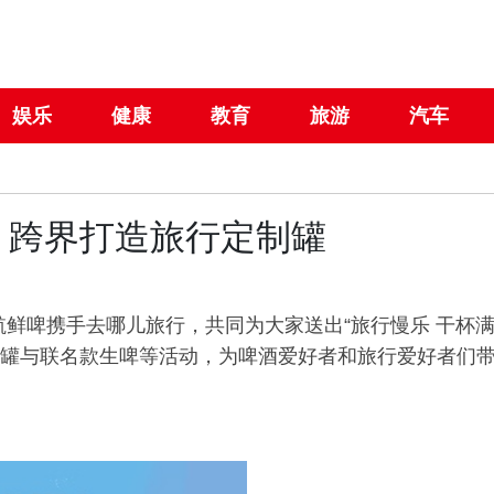
娱乐
健康
教育
旅游
汽车
，跨界打造旅行定制罐
航鲜啤携手去哪儿旅行，共同为大家送出“旅行慢乐 干杯
定制罐与联名款生啤等活动，为啤酒爱好者和旅行爱好者们