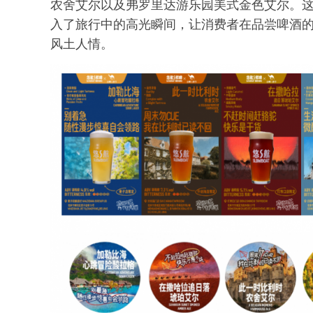
农舍艾尔以及弗罗里达游乐园美式金色艾尔。
入了旅行中的高光瞬间，让消费者在品尝啤酒
风土人情。