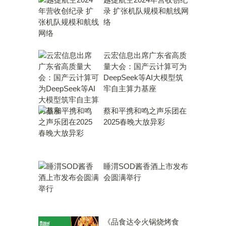
录 扩张机队规模和航线网
络
云宏信息出席广东省高质
量大会：国产云计算可为
DeepSeek等AI大模型筑
牢自主算力基座
蔡和平携和鸣之声乐团在
2025春晚大放异彩
睡渭SOD酱香酒上市发布
会圆满举行
《品食达令火锅烧烤食