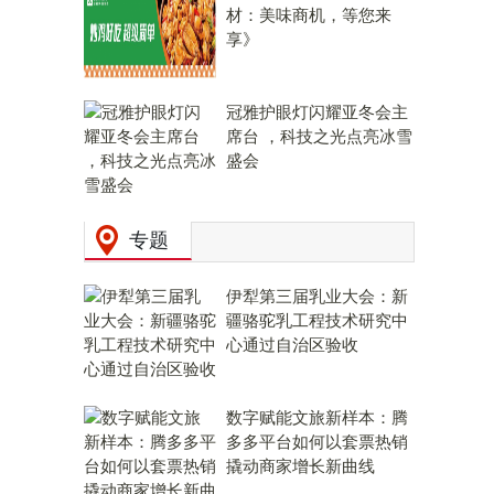
材：美味商机，等您来
享》
冠雅护眼灯闪耀亚冬会主
席台 ，科技之光点亮冰雪
盛会
专题
伊犁第三届乳业大会：新
疆骆驼乳工程技术研究中
心通过自治区验收
数字赋能文旅新样本：腾
多多平台如何以套票热销
撬动商家增长新曲线