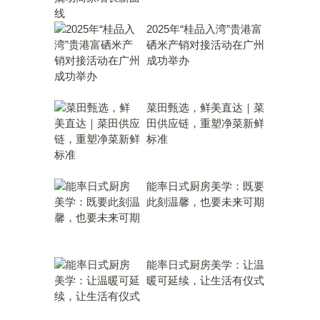
2025年“桂品入湾”贵港富
硒米产销对接活动在广州
成功举办
菜田甄选，鲜美直达｜菜
田供应链，重塑净菜新鲜
标准
能率日式厨房美学：既要
此刻温馨，也要未来可期
能率日式厨房美学：让温
暖可延续，让生活有仪式