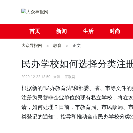
首页
新闻
生活
时尚
大众导报网
社会
教育
国际
正文
母婴
民办学校如何选择分类注
2020-12-22 13:50 来源： 互联网
根据新的"民办教育法"和部委、省、市等文件
注册为民营非企业单位的现有私立学校，将在20
请，如何处理？日前，市教育局、市民政局、市
类登记的通知"，指导和推动全市民办学校分类