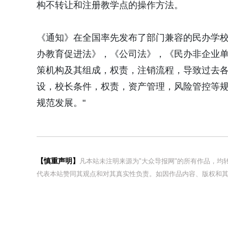
构不转让和注册教学点的操作方法。
《通知》在全国率先发布了部门兼容的民办学
办教育促进法》，《公司法》，《民办非企业
策机构及其组成，权责，注销流程，导致过去
设，校长条件，权责，资产管理，风险管控等
规范发展。"
【慎重声明】
凡本站未注明来源为"大众导报网"的所有作品，
代表本站赞同其观点和对其真实性负责。如因作品内容、版权和其