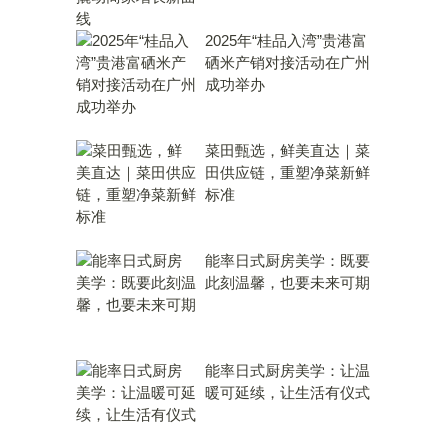
2025年“桂品入湾”贵港富
硒米产销对接活动在广州
成功举办
菜田甄选，鲜美直达｜菜
田供应链，重塑净菜新鲜
标准
能率日式厨房美学：既要
此刻温馨，也要未来可期
能率日式厨房美学：让温
暖可延续，让生活有仪式